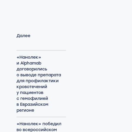
Далее
«Нанолек»
и Alphamab
договорились
о выводе препарата
для профилактики
кровотечений
у пациентов
с гемофилией
в Евразийском
регионе
«Нанолек» победил
во всероссийском