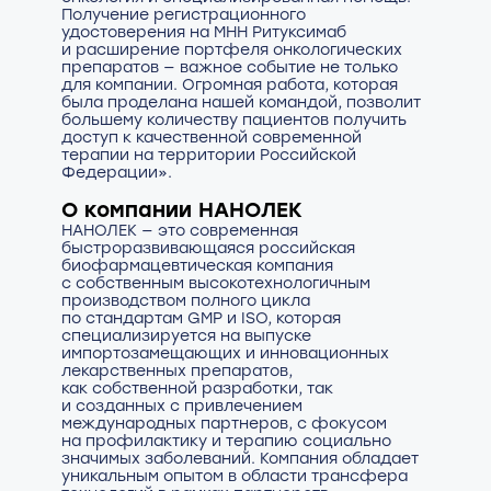
Получение регистрационного
удостоверения на МНН Ритуксимаб
и расширение портфеля онкологических
препаратов — важное событие не только
для компании. Огромная работа, которая
была проделана нашей командой, позволит
большему количеству пациентов получить
доступ к качественной современной
терапии на территории Российской
Федерации».
О компании НАНОЛЕК
НАНОЛЕК — это современная
быстроразвивающаяся российская
биофармацевтическая компания
с собственным высокотехнологичным
производством полного цикла
по стандартам GMP и ISO, которая
специализируется на выпуске
импортозамещающих и инновационных
лекарственных препаратов,
как собственной разработки, так
и созданных с привлечением
международных партнеров, с фокусом
на профилактику и терапию социально
значимых заболеваний. Компания обладает
уникальным опытом в области трансфера