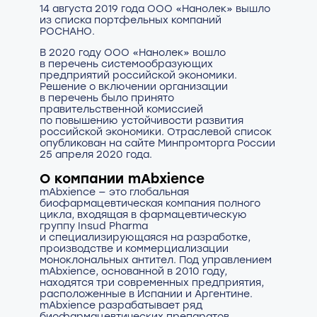
14 августа 2019 года ООО «Нанолек» вышло
из списка портфельных компаний
РОСНАНО.
В 2020 году ООО «Нанолек» вошло
в перечень системообразующих
предприятий российской экономики.
Решение о включении организации
в перечень было принято
правительственной комиссией
по повышению устойчивости развития
российской экономики. Отраслевой список
опубликован на сайте Минпромторга России
25 апреля 2020 года.
О компании mAbxience
mAbxience — это глобальная
биофармацевтическая компания полного
цикла, входящая в фармацевтическую
группу Insud Pharma
и специализирующаяся на разработке,
производстве и коммерциализации
моноклональных антител. Под управлением
mAbxience, основанной в 2010 году,
находятся три современных предприятия,
расположенные в Испании и Аргентине.
mAbxience разрабатывает ряд
биофармацевтических препаратов