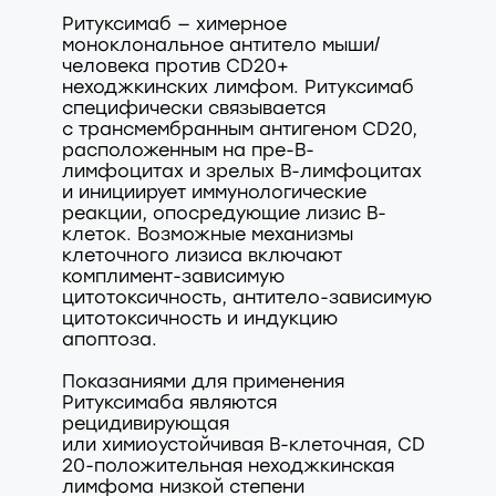
Ритуксимаб — химерное
моноклональное антитело мыши/
человека против CD20+
неходжкинских лимфом. Ритуксимаб
специфически связывается
с трансмембранным антигеном CD20,
расположенным на пре-В-
лимфоцитах и зрелых В-лимфоцитах
и инициирует иммунологические
реакции, опосредующие лизис В-
клеток. Возможные механизмы
клеточного лизиса включают
комплимент-зависимую
цитотоксичность, антитело-зависимую
цитотоксичность и индукцию
апоптоза.
Показаниями для применения
Ритуксимаба являются
рецидивирующая
или химиоустойчивая В-клеточная, CD
20-положительная неходжкинская
лимфома низкой степени