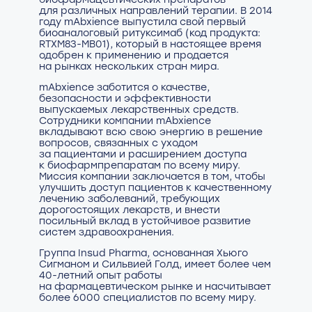
для различных направлений терапии. В 2014
году mAbxience выпустила свой первый
биоаналоговый ритуксимаб (код продукта:
RTXM83-MB01), который в настоящее время
одобрен к применению и продается
на рынках нескольких стран мира.
mAbxience заботится о качестве,
безопасности и эффективности
выпускаемых лекарственных средств.
Сотрудники компании mAbxience
вкладывают всю свою энергию в решение
вопросов, связанных с уходом
за пациентами и расширением доступа
к биофармпрепаратам по всему миру.
Миссия компании заключается в том, чтобы
улучшить доступ пациентов к качественному
лечению заболеваний, требующих
дорогостоящих лекарств, и внести
посильный вклад в устойчивое развитие
систем здравоохранения.
Группа Insud Pharma, основанная Хьюго
Сигманом и Сильвией Голд, имеет более чем
40-летний опыт работы
на фармацевтическом рынке и насчитывает
более 6000 специалистов по всему миру.