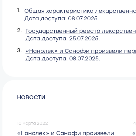
1.
Общая характеристика лекарственно
Дата доступа: 08.07.2025.
2.
Государственный реестр лекарствен
Дата доступа: 25.07.2025.
3.
«Нанолек» и Санофи произвели перв
Дата доступа: 08.07.2025.
НОВОСТИ
10 марта 2022
1
«Нанолек» и Санофи произвели
«