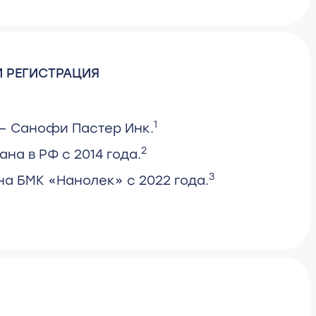
 РЕГИСТРАЦИЯ
1
— Санофи Пастер Инк.
2
на в РФ с 2014 года.
3
на БМК «Нанолек» с 2022 года.