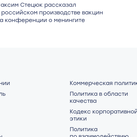
аксим Стецюк рассказал
 российском производстве вакцин
а конференции о менингите
нии
Коммерческая полити
ль
Политика в области
качества
Кодекс корпоративно
этики
Политика
по взаимодействию
ы