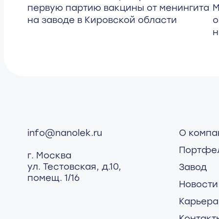
первую партию вакцины от менингита
М
на заводе в Кировской области
о
н
info@nanolek.ru
О компа
Портфе
г. Москва
ул. Тестовская, д.10,
Завод
помещ. 1/16
Новости
Карьера
Контакт