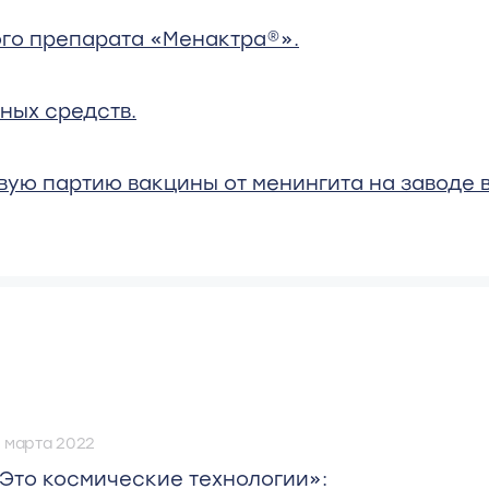
го препарата «Менактра®».
ных средств.
ую партию вакцины от менингита на заводе в
4 марта 2022
Это космические технологии»: