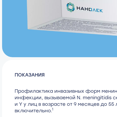
ПОКАЗАНИЯ
Профилактика инвазивных форм менин
инфекции, вызываемой N. meningitidis с
и Y у лиц в возрасте от 9 месяцев до 55 
1
включительно.