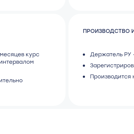
ПРОИЗВОДСТВО И
 месяцев курс
Держатель РУ 
 интервалом
Зарегистрирова
Производится 
чительно