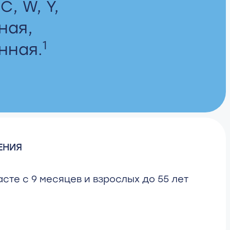
C, W, Y,
ная,
1
нная.
ЕНИЯ
асте с 9 месяцев и взрослых до 55 лет