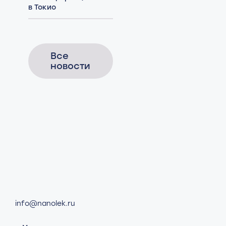
в Токио
Все
новости
info@nanolek.ru