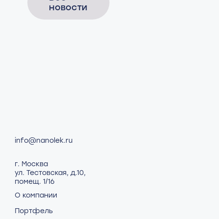
новости
info@nanolek.ru
г. Москва
ул. Тестовская, д.10,
помещ. 1/16
О компании
Портфель