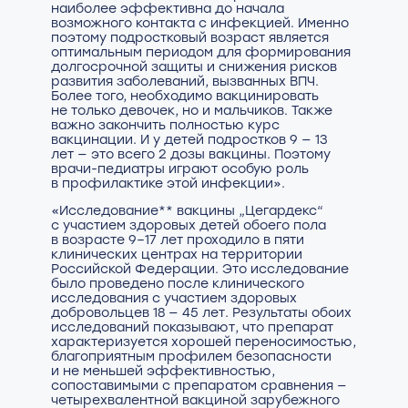
наиболее эффективна до начала
возможного контакта с инфекцией. Именно
поэтому подростковый возраст является
оптимальным периодом для формирования
долгосрочной защиты и снижения рисков
развития заболеваний, вызванных ВПЧ.
Более того, необходимо вакцинировать
не только девочек, но и мальчиков. Также
важно закончить полностью курс
вакцинации. И у детей подростков 9 — 13
лет — это всего 2 дозы вакцины. Поэтому
врачи-педиатры играют особую роль
в профилактике этой инфекции».
«Исследование** вакцины „Цегардекс“
с участием здоровых детей обоего пола
в возрасте 9–17 лет проходило в пяти
клинических центрах на территории
Российской Федерации. Это исследование
было проведено после клинического
исследования с участием здоровых
добровольцев 18 — 45 лет. Результаты обоих
исследований показывают, что препарат
характеризуется хорошей переносимостью,
благоприятным профилем безопасности
и не меньшей эффективностью,
сопоставимыми с препаратом сравнения —
четырехвалентной вакциной зарубежного