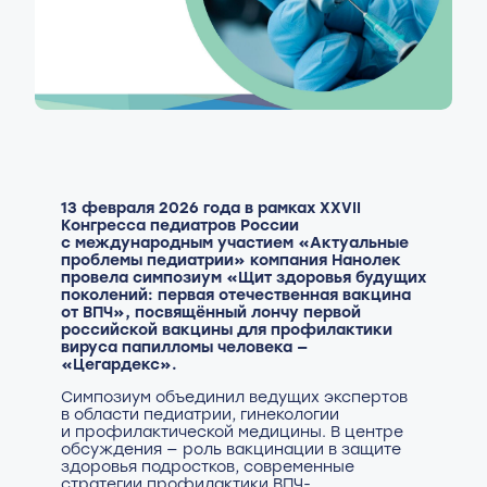
13 февраля 2026 года в рамках ХХVII
Конгресса педиатров России
с международным участием «Актуальные
проблемы педиатрии» компания Нанолек
провела симпозиум «Щит здоровья будущих
поколений: первая отечественная вакцина
от ВПЧ», посвящённый лончу первой
российской вакцины для профилактики
вируса папилломы человека —
«Цегардекс».
Симпозиум объединил ведущих экспертов
в области педиатрии, гинекологии
и профилактической медицины. В центре
обсуждения — роль вакцинации в защите
здоровья подростков, современные
стратегии профилактики ВПЧ-