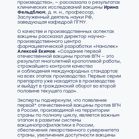
производства», — рассказала о результатах
клинических исследований вакцины
Ирина
Фельдблюм
, д. м. н., профессор,
Заслуженный деятель науки РФ,
заведующая кафедрой ПГМУ.
О качестве и производственных аспектах
вакцины рассказал директор научно-
производственного центра
фармацевтической разработки «Нанолек»
Алексей Екимов
: «Создание первой
отечественной вакцины против ВПЧ — это
результат многолетней кропотливой работы,
строжайшего контроля качества
и соблюдения международных стандартов
на всех этапах производства. Первые серии
препарата уже находятся в производстве
и выйдут в гражданский оборот во второй
половине текущего года».
Эксперты подчеркнули, что появление
первой* отечественной вакцины против ВПЧ
в России, производимой на территории
страны по полному циклу, является важным
этапом в развитии системы
вакцинопрофилактики в России,
обеспечения лекарственного суверенитета
страны, увеличения доступности вакцины