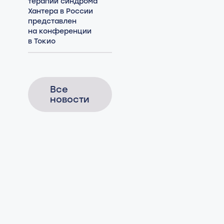
терапии синдрома
Хантера в России
представлен
на конференции
в Токио
Все
новости