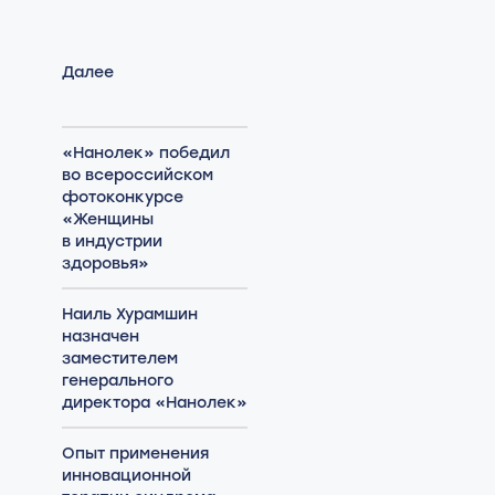
Далее
«Нанолек» победил
во всероссийском
фотоконкурсе
«Женщины
в индустрии
здоровья»
Наиль Хурамшин
назначен
заместителем
генерального
директора «Нанолек»
Опыт применения
инновационной