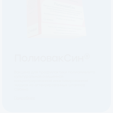
ПолиовакСин®
Вакцина для профилактики полиомиелита
культуральная очищенная
концентрированная инактивированная
жидкая из аттенуированных штаммов
Сэбина
Подробнее