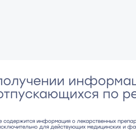
получении информа
 отпускающихся по р
де содержится информация о лекарственных препар
сключительно для действующих медицинских и фа