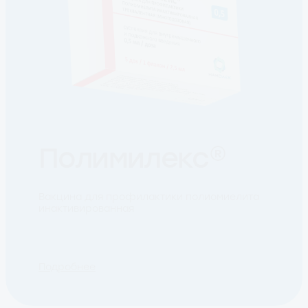
Полимилекс®
Вакцина для профилактики полиомиелита
инактивированная
Подробнее