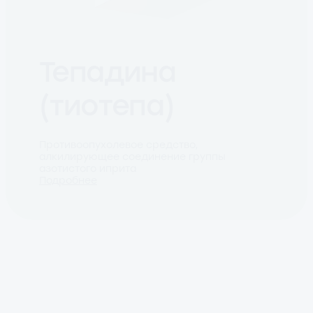
Тепадина
(тиотепа)
Противоопухолевое средство,
алкилирующее соединение группы
азотистого иприта
Подробнее