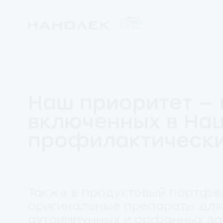
Наш приоритет — 
включенных в На
профилактически
Также в продуктовый портфе
оригинальные препараты для 
аутоиммунных и орфанных за