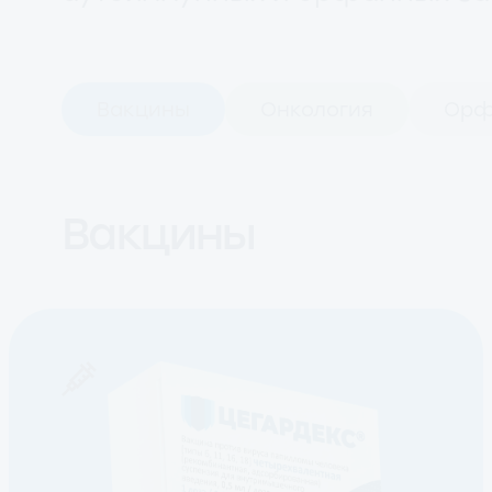
Вакцины
Онкология
Орф
Вакцины