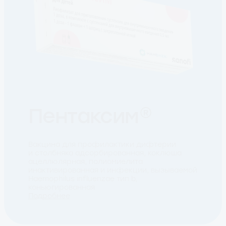
Пентаксим®
Вакцина для профилактики дифтерии
и столбняка адсорбированная, коклюша
ацеллюлярная, полиомиелита
инактивированная и инфекции, вызываемой
Haemophilus influenzae тип b,
коньюгированная
Подробнее