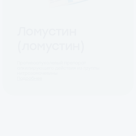
Ломустин
(ломустин)
Противоопухолевый препарат
алкилирующего действия из группы
нитрозомочевины
Подробнее