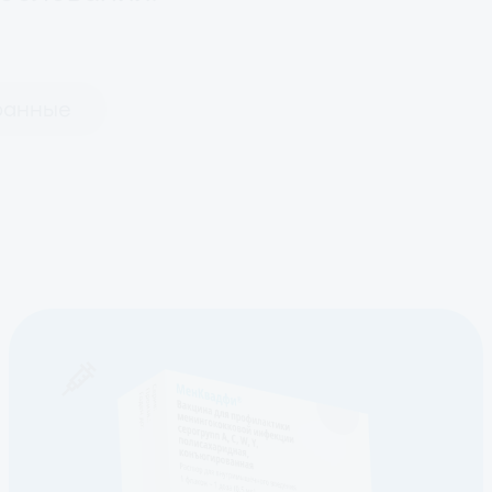
анные