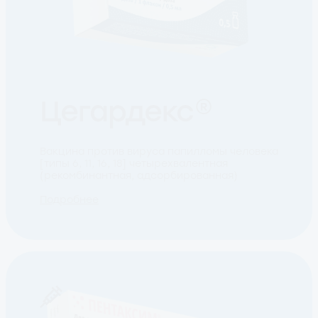
Цегардекс®
Вакцина против вируса папилломы человека
[типы 6, 11, 16, 18] четырехвалентная
(рекомбинантная, адсорбированная)
Подробнее