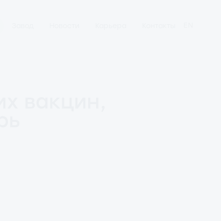
EN
Завод
Новости
Карьера
Контакты
х вакцин,
рь