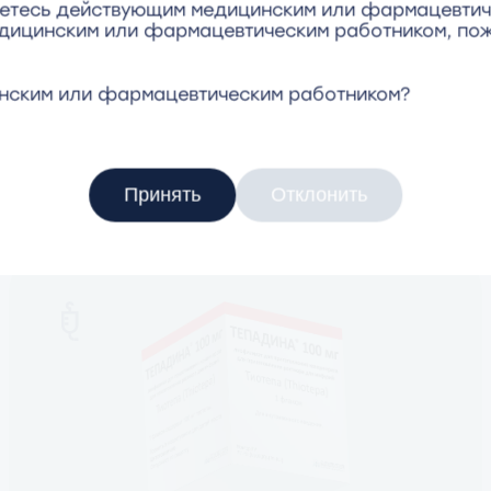
ляетесь действующим медицинским или фармацевтич
едицинским или фармацевтическим работником, пож
инским или фармацевтическим работником?
Принять
Отклонить