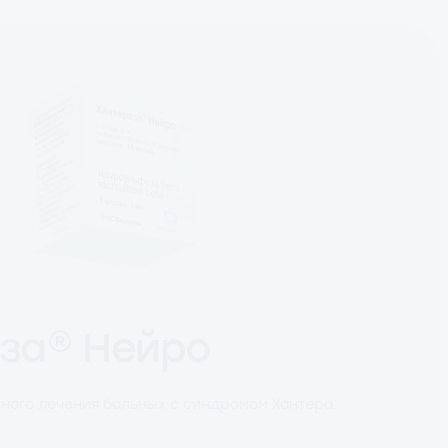
за® Нейро
ного лечения больных с синдромом Хантера.