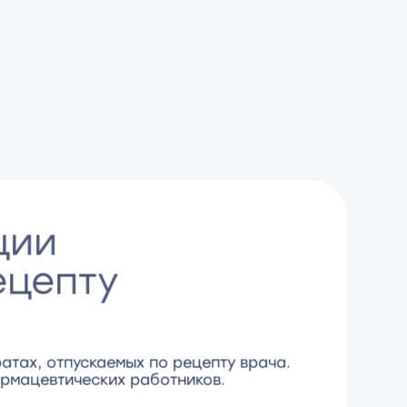
ции
ецепту
атах, отпускаемых по рецепту врача.
рмацевтических работников.