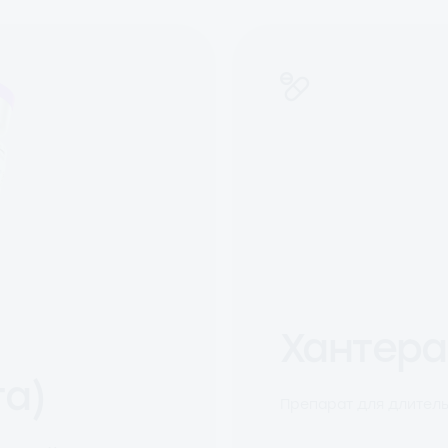
Хантера
а)
Препарат для длитель