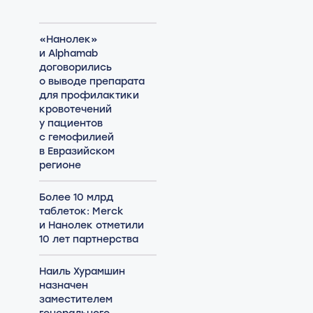
«Нанолек»
и Alphamab
договорились
о выводе препарата
для профилактики
кровотечений
у пациентов
с гемофилией
в Евразийском
регионе
Более 10 млрд
таблеток: Merck
и Нанолек отметили
10 лет партнерства
Наиль Хурамшин
назначен
заместителем