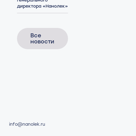
генерального
директора «Нанолек»
Все
новости
info@nanolek.ru