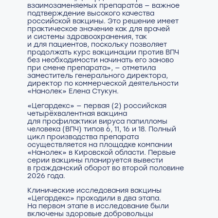
взаимозаменяемых препаратов — важное
подтверждение высокого качества
российской вакцины. Это решение имеет
практическое значение как для врачей
и системы здравоохранения, так
и для пациентов, поскольку позволяет
продолжать курс вакцинации против ВПЧ
без необходимости начинать его заново
при смене препарата», — отметила
заместитель генерального директора,
директор по коммерческой деятельности
«Нанолек» Елена Стукун.
«Цегардекс» — первая (2) российская
четырёхвалентная вакцина
для профилактики вируса папилломы
человека (ВПЧ) типов 6, 11, 16 и 18. Полный
цикл производства препарата
осуществляется на площадке компании
«Нанолек» в Кировской области. Первые
серии вакцины планируется вывести
в гражданский оборот во второй половине
2026 года.
Клинические исследования вакцины
«Цегардекс» проходили в два этапа.
На первом этапе в исследование были
включены здоровые добровольцы