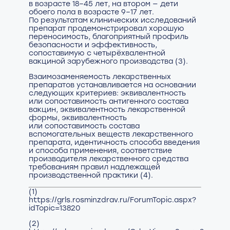
в возрасте 18–45 лет, на втором — дети
обоего пола в возрасте 9–17 лет.
По результатам клинических исследований
препарат продемонстрировал хорошую
переносимость, благоприятный профиль
безопасности и эффективность,
сопоставимую с четырёхвалентной
вакциной зарубежного производства (3).
Взаимозаменяемость лекарственных
препаратов устанавливается на основании
следующих критериев: эквивалентность
или сопоставимость антигенного состава
вакцин, эквивалентность лекарственной
формы, эквивалентность
или сопоставимость состава
вспомогательных веществ лекарственного
препарата, идентичность способа введения
и способа применения, соответствие
производителя лекарственного средства
требованиям правил надлежащей
производственной практики (4).
(1)
https://grls.rosminzdrav.ru/ForumTopic.aspx?
idTopic=13820
(2)